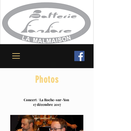
Photos
Concert / La Roche-sur-Yon
17 décembre 2017