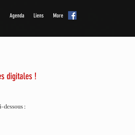
Agenda
Liens
More
 digitales !
i-dessous :